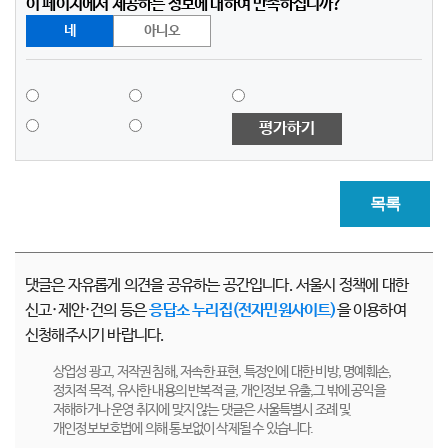
이 페이지에서 제공하는 정보에 대하여 만족하십니까?
네
아니오
평가하기
목록
댓글은 자유롭게 의견을 공유하는 공간입니다. 서울시 정책에 대한
신고·제안·건의 등은
응답소 누리집(전자민원사이트)
을 이용하여
신청해주시기 바랍니다.
상업성 광고, 저작권 침해, 저속한 표현, 특정인에 대한 비방, 명예훼손,
정치적 목적, 유사한 내용의 반복적 글, 개인정보 유출,그 밖에 공익을
저해하거나 운영 취지에 맞지 않는 댓글은 서울특별시 조례 및
개인정보보호법에 의해 통보없이 삭제될 수 있습니다.