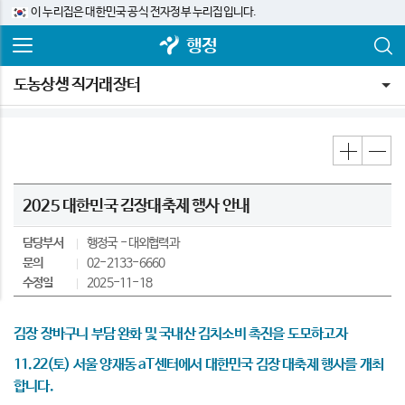
이 누리집은 대한민국 공식 전자정부 누리집입니다.
행정
도농상생 직거래장터
2025 대한민국 김장대축제 행사 안내
담당부서
행정국
대외협력과
문의
02-2133-6660
수정일
2025-11-18
김장 장바구니 부담 완화 및 국내산 김치소비 촉진을 도모하고자
11.22(토) 서울 양재동 aT센터에서 대한민국 김장 대축제 행사를 개최
합니다.