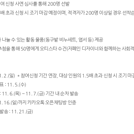
참여 신청 사연 심사를 통해 200명 선발
.5배 초과 신청 시 조기 마감 예정이며, 적격자가 200명 이상일 경우 선착
를 나눌 수 있는 활동 물품(동구밭 비누세트, 엽서 등) 제공
 추첨을 통해 50명에게 오티스타 수건(자폐인 디자이너와 함께하는 사회적
11. 2.(일) * 참여신청 기간 연장, 대상 인원의 1.5배 초과 신청 시 조기 마
: 11. 5.(수)
11. 6.(목) ~ 11. 7.(금) 기간 내 순차 발송
 11. 16.(일)까지 카카오톡 오픈채팅방 인증
 : 11. 21.(금)