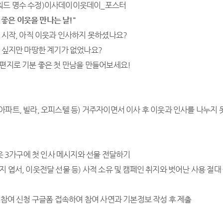
?
좋은 이웃을 만나는 날
!"
 시작, 아직 이웃과 인사하지 못하셨나요?
고 싶지만 마땅한 계기가 없었나요?
손편지로 기분 좋은 첫 만남을 만들어보세요!
파트, 빌라, 오피스텔 등) 거주자이면서 이사 후 이웃과 인사를 나누지 못
이웃 3가구에 첫 인사 메시지와 선물 전달하기
지 엽서, 이웃전달 선물 등) 사적 소유 및 캠페인 취지와 벗어난 사용 절대
 참여 신청 구글폼 접속하여 참여 사연과 기본정보 작성 후 제출