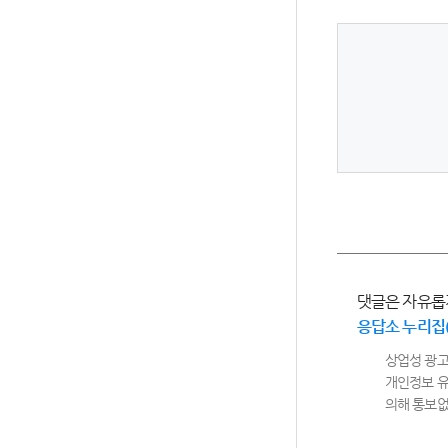
댓글은 자유롭
응답소 누리집
상업성 광고
개인정보 유
의해 통보없