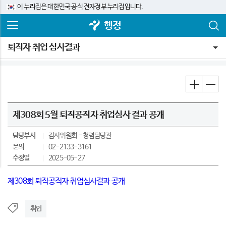
이 누리집은 대한민국 공식 전자정부 누리집입니다.
행정
퇴직자 취업 심사결과
제308회 5월 퇴직공직자 취업심사 결과 공개
담당부서
감사위원회
청렴담당관
문의
02-2133-3161
수정일
2025-05-27
제308회 퇴직공직자 취업심사결과 공개
취업