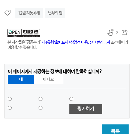
12월 자동차세
납부의 달
0
본 저작물은 "공공누리"
제4유형:출처표시+상업적 이용금지+변경금지
조건에 따라
이용 할 수 있습니다.
이 페이지에서 제공하는 정보에 대하여 만족하십니까?
네
아니오
평가하기
목록