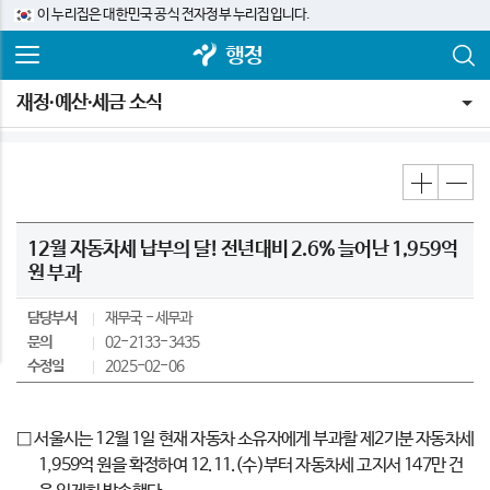
이 누리집은 대한민국 공식 전자정부 누리집입니다.
행정
재정∙예산∙세금 소식
12월 자동차세 납부의 달! 전년대비 2.6% 늘어난 1,959억
원 부과
담당부서
재무국
세무과
문의
02-2133-3435
수정일
2025-02-06
□ 서울시는 12월 1일 현재 자동차 소유자에게 부과할 제2기분 자동차세
1,959억 원을 확정하여 12.11.(수)부터 자동차세 고지서 147만 건