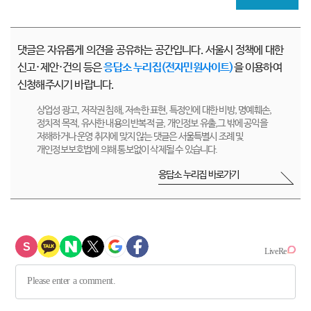
댓글은 자유롭게 의견을 공유하는 공간입니다. 서울시 정책에 대한
신고·제안·건의 등은
응답소 누리집(전자민원사이트)
을 이용하여
신청해주시기 바랍니다.
상업성 광고, 저작권 침해, 저속한 표현, 특정인에 대한 비방, 명예훼손,
정치적 목적, 유사한 내용의 반복적 글, 개인정보 유출,그 밖에 공익을
저해하거나 운영 취지에 맞지 않는 댓글은 서울특별시 조례 및
개인정보보호법에 의해 통보없이 삭제될 수 있습니다.
응답소 누리집 바로가기