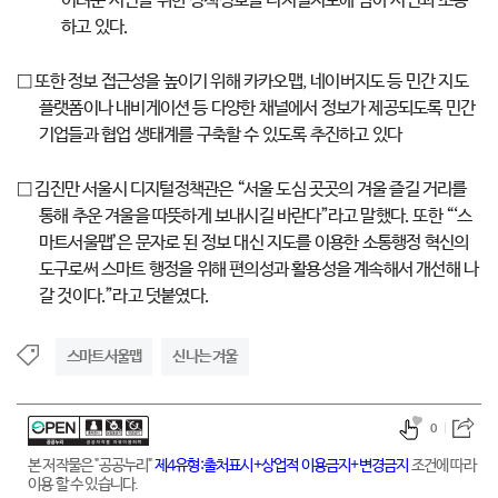
어려운 시민을 위한 정책정보를 디지털지도에 담아 시민과 소통
하고 있다.
□ 또한 정보 접근성을 높이기 위해 카카오맵, 네이버지도 등 민간 지도
플랫폼이나 내비게이션 등 다양한 채널에서 정보가 제공되도록 민간
기업들과 협업 생태계를 구축할 수 있도록 추진하고 있다
□ 김진만 서울시 디지털정책관은 “서울 도심 곳곳의 겨울 즐길 거리를
통해 추운 겨울을 따뜻하게 보내시길 바란다”라고 말했다. 또한 “‘스
마트서울맵’은 문자로 된 정보 대신 지도를 이용한 소통행정 혁신의
도구로써 스마트 행정을 위해 편의성과 활용성을 계속해서 개선해 나
갈 것이다.”라고 덧붙였다.
스마트서울맵
신나는 겨울
0
본 저작물은 "공공누리"
제4유형:출처표시+상업적 이용금지+변경금지
조건에 따라
이용 할 수 있습니다.