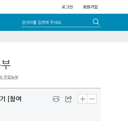
로그인
회원가입
검색어를 입력해 주세요
농부
장·주말농부
기 [참여