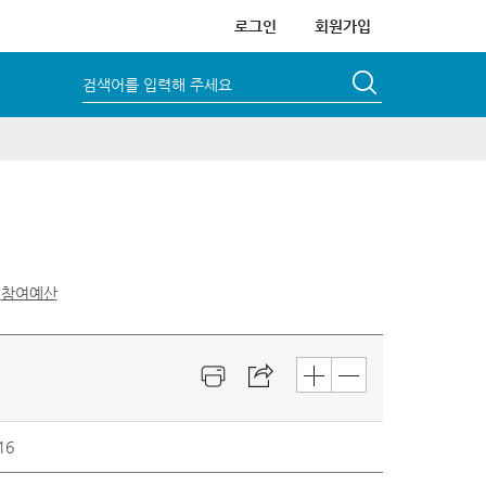
로그인
회원가입
검색어를 입력해 주세요
참여예산
16