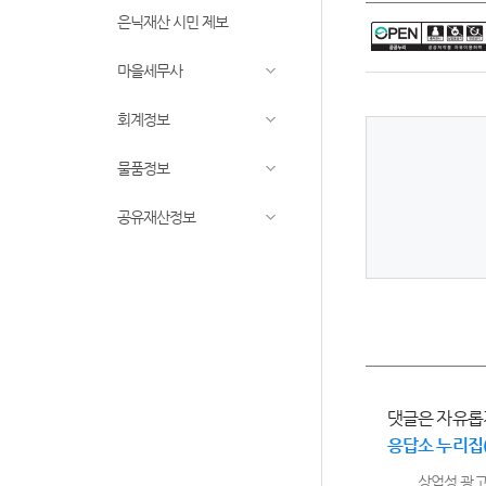
은닉재산 시민 제보
마을세무사
회계정보
물품정보
공유재산정보
댓글은 자유롭
응답소 누리집
상업성 광고