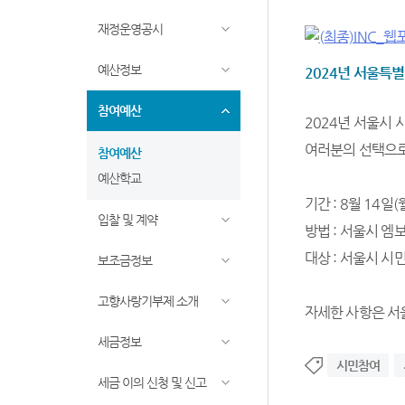
재정운영공시
예산정보
2024년 서울특
참여예산
2024년 서울시
여러분의 선택으
참여예산
예산학교
기간 : 8월 14일(월
입찰 및 계약
방법 : 서울시 엠
대상 : 서울시 시
보조금정보
고향사랑기부제 소개
자세한 사항은 서
세금정보
시민참여
세금 이의 신청 및 신고