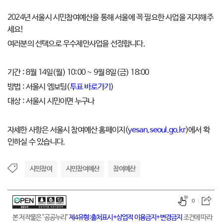
2024년 서울시 시민참여예산을 통해 서울에 꼭 필요한 사업을 지지해주
세요!
여러분의 선택으로 우수제안사업을 선정합니다.
기간 : 8월 14일(월) 10:00 ~ 9월 8일(금) 18:00
방법 : 서울시 엠보팅(
투표 바로가기
)
대상 : 서울시 시민이면 누구나
자세한 사항은 서울시 참여예산 홈페이지(
yesan.seoul.go.kr
)에서 확
인하실 수 있습니다.
시민참여
시민참여예산
참여예산
0
본 저작물은 "공공누리"
제4유형:출처표시+상업적 이용금지+변경금지
조건에 따라