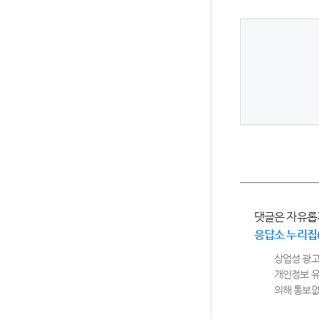
댓글은 자유롭
응답소 누리집
상업성 광고
개인정보 유
의해 통보없