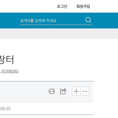
로그인
회원가입
검색어를 입력해 주세요
장터
 직거래장터
-03-25