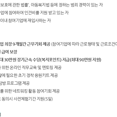
보호에 관한 법률’, 아동복지법 등에 정하는 범죄 경력이 있는 자
사업에 참여하여 인건비를 지원 받고 있는 자
년 이내 참여기업에 재입사하는 자
기업 최장 9개월간 근무기회 제공
(참여기업에 따라 근로형태 및 근로조건이
원 급여 보장
최대 30만원 장기근속 수당(복지포인트) 지급(최대 90만원 지원)
를 위한 온라인 직무교육 및 멘토링 제공
생활에 필요한 초기 정착 응원키트 제공
 탐방 프로그램 제공
모를 위한 네트워킹 활동 참여기회 제공
호 동의시 사전체험기간 지원(5일)
】