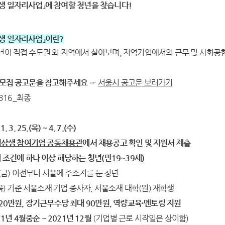
생 일자리사업」에 참여할 청년을 찾습니다!
생 일자리사업」이란?
년이 직접 수도권 외 지역에서 살아보며, 지역기업에서의 근무 및 사회공
 모집 공고문을 참고해주세요
☞
서울시 공고문 보러가기
 3. 25.(목) ~ 4. 7.(수)
상생 참여기업 공동채용관
에서 채용공고 확인 및 지원서 제출
래 조건에 하나 이상 해당하는 청년(만19~39세)
 25.(금) 이전부터 서울에 주소지를 둔 청년
25.(목) 기준 서울소재 기업 종사자, 서울소재 대학(원) 재학생
220만원, 장기근무수당 최대 90만원, 역량교육·멘토링 지원
21년 4월중순 ~ 2021년 12월
(기업별 근로 시작일은 상이함)