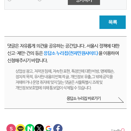
평가하기
목록
댓글은 자유롭게 의견을 공유하는 공간입니다. 서울시 정책에 대한
신고·제안·건의 등은
응답소 누리집(전자민원사이트)
을 이용하여
신청해주시기 바랍니다.
상업성 광고, 저작권 침해, 저속한 표현, 특정인에 대한 비방, 명예훼손,
정치적 목적, 유사한 내용의 반복적 글, 개인정보 유출,그 밖에 공익을
저해하거나 운영 취지에 맞지 않는 댓글은 서울특별시 조례 및
개인정보보호법에 의해 통보없이 삭제될 수 있습니다.
응답소 누리집 바로가기