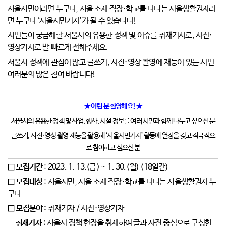
서울시민이라면 누구나, 서울 소재 직장·학교를 다니는 서울생활권자라
면 누구나 ‘서울시민기자’가 될 수 있습니다!
시민들이 궁금해할 서울시의 유용한 정책 및 이슈를 취재기사로, 사진·
영상기사로 발 빠르게 전해주세요.
서울시 정책에 관심이 많고 글쓰기, 사진·영상 촬영에 재능이 있는 시민
여러분의 많은 참여 바랍니다!
★ 이런 분 환영해요! ★
서울시의 유용한 정책 및 사업, 행사, 시설 정보를 여러 시민과 함께 나누고 싶으신 분
글쓰기, 사진·영상 촬영 재능을 활용해 ‘서울시민기자’ 활동에 열정을 갖고 적극적으
로 참여하고 싶으신 분
□ 모집기간
: 2023. 1. 13.(금) ~ 1. 30.(월) (18일간)
□ 모집대상
: 서울시민, 서울 소재 직장·학교를 다니는 서울생활권자 누
구나
□ 모집분야
: 취재기자 / 사진·영상기자
- 취재기자
: 서울시 정책 현장을 취재하여 글과 사진 중심으로 구성한