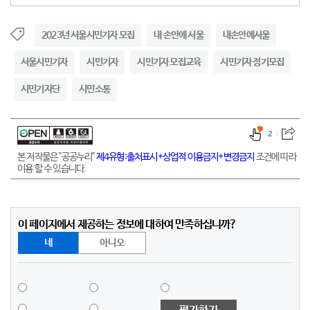
2023년 서울시민기자 모집
내 손안에 서울
내손안에서울
서울시민기자
시민기자
시민기자 모집교육
시민기자 정기모집
시민기자단
시민소통
2
본 저작물은 "공공누리"
제4유형:출처표시+상업적 이용금지+변경금지
조건에 따라
이용 할 수 있습니다.
이 페이지에서 제공하는 정보에 대하여 만족하십니까?
네
아니오