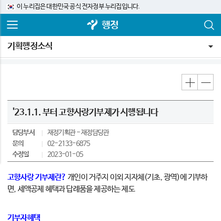
이 누리집은 대한민국 공식 전자정부 누리집입니다.
행정
기획행정소식
'23.1.1. 부터 고향사랑기부제가 시행됩니다
담당부서
재정기획관
재정담당관
문의
02-2133-6875
수정일
2023-01-05
고향사랑 기부제란?
개인이 거주지 이외 지자체(기초, 광역)에 기부하
면, 세액공제 혜택과 답례품을 제공하는 제도
기부자혜택