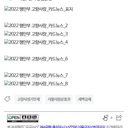
고향사랑기부제
서울사랑상품권
세액공제
0
본 저작물은 "공공누리"
제4유형:출처표시+상업적 이용금지+변경금지
조건에 따라