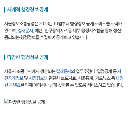
체계적 행정정보 공개
서울정보소통광장은 2013년 10월부터 행정정보 공개 서비스를 시작하
였으며,
결재문서
, 예산, 연구용역자료 등 내부 행정시스템을 통해 생산·
관리되는 행정정보를 수집하여 공개하고 있습니다.
다양한 행정정보 공개
서울시 소관부서에서 생산되는
결재문서
와 업무추진비, 일정공개 등
사
전공개정보
및
시정정보
와 관련한 보도자료, 서울통계, 카드뉴스 등
다양
한 콘텐츠
를 언제 어디서나 쉽게 찾아볼 수 있도록 서비스하고 있습니다.