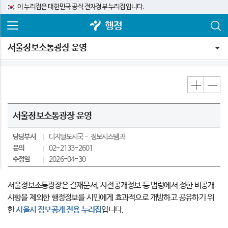
이 누리집은 대한민국 공식 전자정부 누리집입니다.
행정
서울정보소통광장 운영
서울정보소통광장 운영
담당부서
디지털도시국
정보시스템과
문의
02-2133-2601
수정일
2026-04-30
서울정보소통광장은 결재문서, 사전공개정보 등 법령에서 정한 비공개
사항을 제외한 행정정보를 시민에게 효과적으로 개방하고 공유하기 위
한
서울시 정보공개 전용 누리집
입니다.