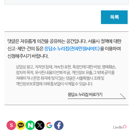
목록
댓글은 자유롭게 의견을 공유하는 공간입니다. 서울시 정책에 대한
신고·제안·건의 등은
응답소 누리집(전자민원사이트)
을 이용하여
신청해주시기 바랍니다.
상업성 광고, 저작권 침해, 저속한 표현, 특정인에 대한 비방, 명예훼손,
정치적 목적, 유사한 내용의 반복적 글, 개인정보 유출,그 밖에 공익을
저해하거나 운영 취지에 맞지 않는 댓글은 서울특별시 조례 및
개인정보보호법에 의해 통보없이 삭제될 수 있습니다.
응답소 누리집 바로가기