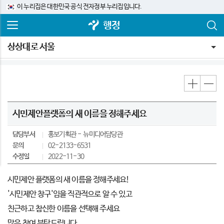
이 누리집은 대한민국 공식 전자정부 누리집입니다.
행정
상상대로 서울
시민제안플랫폼의 새 이름을 정해주세요
담당부서
홍보기획관
뉴미디어담당관
문의
02-2133-6531
수정일
2022-11-30
시민제안 플랫폼의 새 이름을 정해주세요!
'시민제안 창구'임을 직관적으로 알 수 있고
친근하고 참신한 이름을 선택해 주세요
많은 참여 부탁드립니다