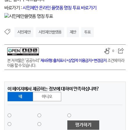
바로가기 :
시민제안 온라인 플랫폼 명칭 투표 바로가기
시민제안
시민제안플랫폼
제안
투표
0
본 저작물은 "공공누리"
제4유형:출처표시+상업적 이용금지+변경금지
조건에 따라
이용 할 수 있습니다.
이 페이지에서 제공하는 정보에 대하여 만족하십니까?
네
아니오
평가하기