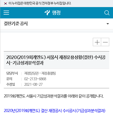
이 누리집은 대한민국 공식 전자정부 누리집입니다.
행정
결산기준 공시
2020(2019회계연도) 서울시 재정운용상황(결산) 수시공
시-기금성과분석결과
담당부서
재정담당관
재정총괄팀
문의
02-2133-6868
수정일
2021-08-27
2019회계연도 서울시 기금성과분석결과를 아래와 같이 공개합니다.
2020년(2019회계연도) 결산 재정공시 수시공시(기금성과분석결과)