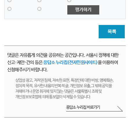
평가하기
목록
댓글은 자유롭게 의견을 공유하는 공간입니다. 서울시 정책에 대한
신고·제안·건의 등은
응답소 누리집(전자민원사이트)
을 이용하여
신청해주시기 바랍니다.
상업성 광고, 저작권 침해, 저속한 표현, 특정인에 대한 비방, 명예훼손,
정치적 목적, 유사한 내용의 반복적 글, 개인정보 유출,그 밖에 공익을
저해하거나 운영 취지에 맞지 않는 댓글은 서울특별시 조례 및
개인정보보호법에 의해 통보없이 삭제될 수 있습니다.
응답소 누리집 바로가기