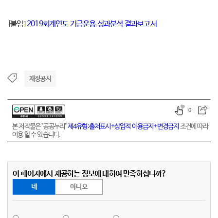
[붙임]
2019회계연도 기금운용 성과분석 결과보고서
재정공시
0
본 저작물은 "공공누리"
제4유형:출처표시+상업적 이용금지+변경금지
조건에 따라
이용 할 수 있습니다.
이 페이지에서 제공하는 정보에 대하여 만족하십니까?
네
아니오