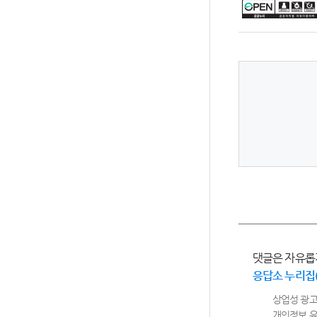
댓글은 자유롭
응답소 누리집
상업성 광고
개인정보 유