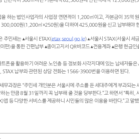
업을 하는 법인사업자의 사업장 연면적이 1,200㎡이고, 자본금이 35억 
00,000원(1,200㎡×250원)을 더하여 425,000원을 신고 납부해야 
 주민세는 ▴서울시 ETAX(
etax.seoul.go.kr
) ▴서울시 STAX(서울시 
이판)을 통한 간편납부 ▴종이고지서 QR바코드 ▴전용계좌 ▴은행 현금인출
마트폰을 활용하기 어려운 노인층 등 정보화 사각지대에 있는 납세자들은 AR
X, STAX 납부와 관련된 상담 전화는 1566-3900번을 이용하면 된다.
 세무과장은 “주민세 개인분은 서울시에 주소를 둔 세대주에게 부과되는 세
당하는 만큼 8월 31일까지 꼭 납부해 줄 것을 당부한다.”고 하면서 “특히,
X)앱 등 다양한 서비스를 제공하니 시민들의 많은 이용을 바란다.”고 말했