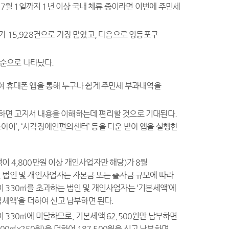
월 1일까지 1년 이상 국내 체류 중이라면 이번에 주민세
가 15,928건으로 가장 많았고, 다음으로 영등포구
 순으로 나타났다.
여 휴대폰 앱을 통해 누구나 쉽게 주민세 부과내역을
용하면 고지서 내용을 이해하는데 편리할 것으로 기대된다.
아이’, ‘시각장애인편의센터’ 등을 다운 받아 앱을 실행한
 4,800만원 이상 개인사업자만 해당)가 8월
인 법인 및 개인사업자는 자본금 또는 출자금 규모에 따라
적이 330㎡를 초과하는 법인 및 개인사업자는 ‘기본세액’에
적세액’을 더하여 신고 납부하면 된다.
 330㎡에 미달하므로, 기본세액 62,500원만 납부하면
00㎡×250원)을 더하여 187,500원을 신고 납부하면