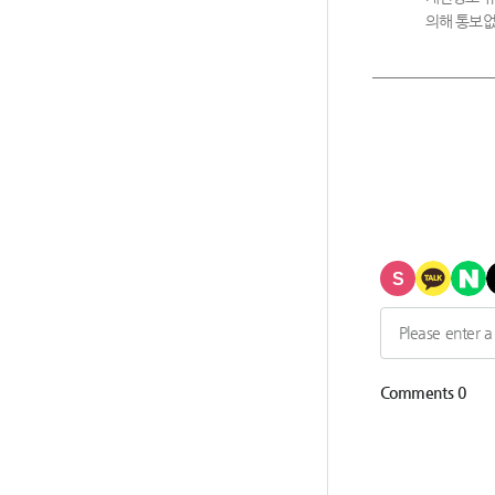
의해 통보없