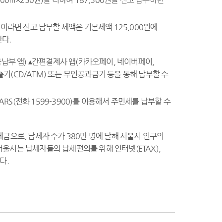
원이라면 신고 납부할 세액은 기본세액 125,000원에
한다.
세금납부 앱) ▴간편결제사 앱(카카오페이, 네이버페이,
기(CD/ATM) 또는 무인공과금기 등을 통해 납부할 수
S(전화 1599-3900)를 이용해서 주민세를 납부할 수
금으로, 납세자 수가 380만 명에 달해 서울시 인구의
 서울시는 납세자들의 납세편의를 위해 인터넷(ETAX),
다.