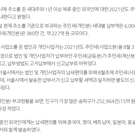
에 주소를 둔 세대주와 1년 이상 체류 중인 외국인에 대한 2021년도 주
내한다고 밝혔다.
1일 현재 주소를 기준으로 부과하는 주민세(개인분) 세대별 납부액은 6,000
(개인분)은 380만 건, 약 227억 원 규모이다.
 사업소를 둔 법인과 개인사업자는 2021년도 주민세(사업소분)을 8월 
개정으로 법인 및 개인사업자가 납부하던 주민세(균등분)가 주민세(재산분
었고, 납부방법도 고지납부에서 신고납부로 바뀌었다.
 서울시에서는 법인 및 개인사업자의 납세편의를 위해 8월초에 주민세(사업소분
, 서울시에서 발송한 납부서가 신고 납부할 세액과 일치하면 별도의 신
된다.
개인분) 부과현황을 보면, 인구가 가장 많은 송파구가 252,964건(15억 원
가장 적었다.
중인 외국인에게는 납세편의를 위해 중국어, 영어, 베트남어, 일본어, 몽골
서와 함께 발송하였다.