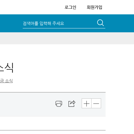
로그인
회원가입
검색어를 입력해 주세요
소식
세금 소식