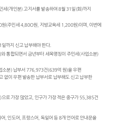
민세(개인분) 고지서를 발송하여 8월 31일(화)까지
원(주민세 4,80O원, 지방교육세 1,200원)이며, 이번에
31일까지 신고 납부해야 한다.
)와 통합되면서 금년부터 세목명칭이 주민세(사업소분)
) 납부서 776,973건(639억 원)을 우편
고 없이 우편 발송한 납부서로 납부해도 신고 납부한
)으로 가장 많았고, 인구가 가장 적은 중구가 55,385건
어, 인도어, 프랑스어, 독일어 등 8개 언어로 안내문을