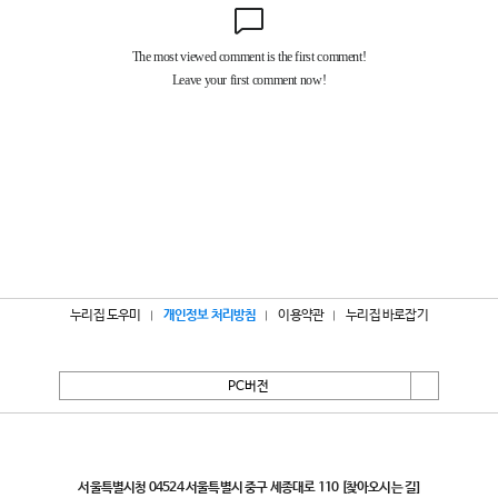
누리집 도우미
개인정보 처리방침
이용약관
누리집 바로잡기
PC버전
서울특별시
서울특별시청 04524 서울특별시 중구 세종대로 110
[찾아오시는 길]