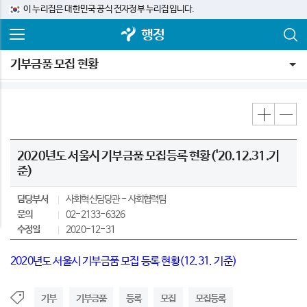
이 누리집은 대한민국 공식 전자정부 누리집입니다.
행정
기부금품 모집 현황
2020년도 서울시 기부금품 모집등록 현황('20.12.31.기
준)
담당부서
사회혁신담당관
사회협력팀
문의
02-2133-6326
수정일
2020-12-31
2020년도 서울시 기부금품 모집 등록 현황(12.31. 기준)
기부
기부금품
등록
모집
모집등록