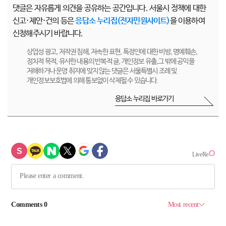
댓글은 자유롭게 의견을 공유하는 공간입니다. 서울시 정책에 대한
신고·제안·건의 등은
응답소 누리집(전자민원사이트)
을 이용하여
신청해주시기 바랍니다.
상업성 광고, 저작권 침해, 저속한 표현, 특정인에 대한 비방, 명예훼손,
정치적 목적, 유사한 내용의 반복적 글, 개인정보 유출,그 밖에 공익을
저해하거나 운영 취지에 맞지 않는 댓글은 서울특별시 조례 및
개인정보보호법에 의해 통보없이 삭제될 수 있습니다.
응답소 누리집 바로가기