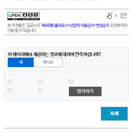
0
본 저작물은 "공공누리"
제4유형:출처표시+상업적 이용금지+변경금지
조건에 따라
이용 할 수 있습니다.
이 페이지에서 제공하는 정보에 대하여 만족하십니까?
네
아니오
평가하기
목록