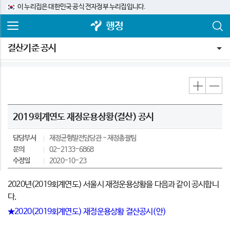
이 누리집은 대한민국 공식 전자정부 누리집입니다.
행정
결산기준 공시
2019회계연도 재정운용상황(결산) 공시
담당부서
재정균형발전담당관
재정총괄팀
문의
02-2133-6868
수정일
2020-10-23
2020년(2019회계연도) 서울시 재정운용상황을 다음과 같이 공시합니
다.
★2020(2019회계연도) 재정운용상황 결산공시(안)