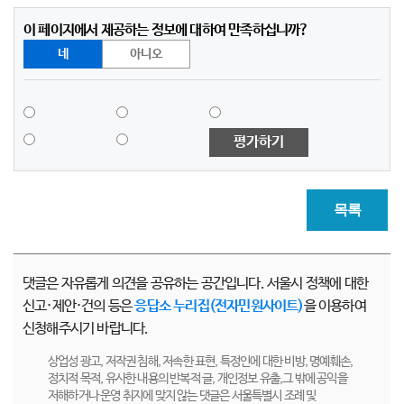
이 페이지에서 제공하는 정보에 대하여 만족하십니까?
네
아니오
평가하기
목록
댓글은 자유롭게 의견을 공유하는 공간입니다. 서울시 정책에 대한
신고·제안·건의 등은
응답소 누리집(전자민원사이트)
을 이용하여
신청해주시기 바랍니다.
상업성 광고, 저작권 침해, 저속한 표현, 특정인에 대한 비방, 명예훼손,
정치적 목적, 유사한 내용의 반복적 글, 개인정보 유출,그 밖에 공익을
저해하거나 운영 취지에 맞지 않는 댓글은 서울특별시 조례 및