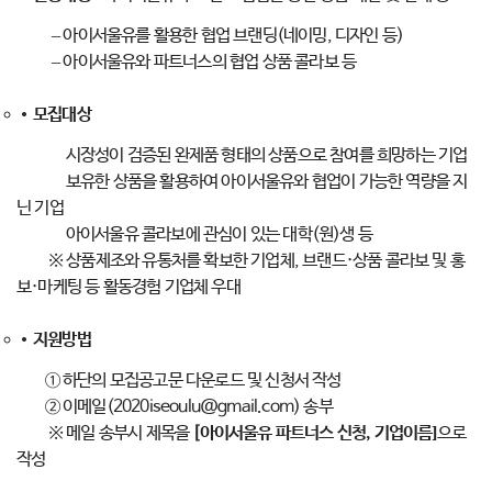
– 아이서울유를 활용한 협업 브랜딩(네이밍, 디자인 등)
– 아이서울유와 파트너스의 협업 상품 콜라보 등
모집대상
시장성이 검증된 완제품 형태의 상품으로 참여를 희망하는 기업
✅
보유한 상품을 활용하여 아이서울유와 협업이 가능한 역량을 지
✅
닌 기업
아이서울유 콜라보에 관심이 있는 대학(원)생 등
✅
※ 상품제조와 유통처를 확보한 기업체, 브랜드·상품 콜라보 및 홍
보·마케팅 등 활동경험 기업체 우대
지원방법
① 하단의 모집공고문 다운로드 및 신청서 작성
② 이메일(2020iseoulu@gmail.com) 송부
?
※ 메일 송부시 제목을
[아이서울유 파트너스 신청, 기업이름]
으로
작성