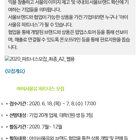
익을 창출하고 서울의 이미지 제고 및 국내외 서울브랜드 확산에 기
여하는 기업들을 의미합니다.
서울브랜드와 협업이 가능한 상품을 가진 기업이라면 누구나 ‘아이
서울유 파트너스’가 될 수 있습니다.
협업을 통해 개발된 브랜드와 상품은 팝업스토어 등을 통해 선보이
며, 매출로 연결될 수 있도록 온오프라인 등을 통해 판로지원을 돕습
니다.
<모집개요>
아이서울유 파트너스 모집
?
?
접수기간
: 2020. 6. 18.(목) ~ 7. 8.(수) 17:00
선발대상
: 기업 20개 업체, 대학(원)생 등 3팀
활동기간
: 2020. 7월~ 12월
활동내용
: 아이서울유와 브랜드 협업을 통한 상품 개발 및 판매 등