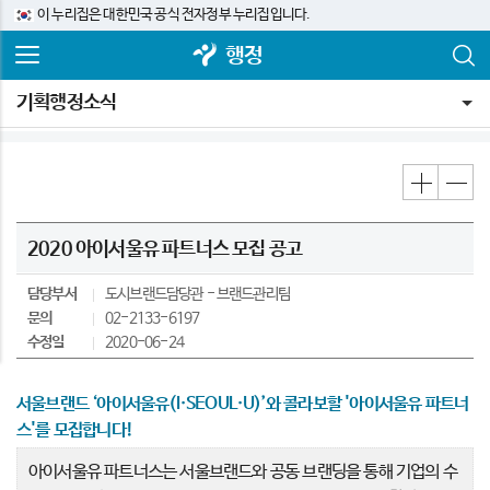
이 누리집은 대한민국 공식 전자정부 누리집입니다.
행정
기획행정소식
2020 아이서울유 파트너스 모집 공고
담당부서
도시브랜드담당관
브랜드관리팀
문의
02-2133-6197
수정일
2020-06-24
서울브랜드 ‘아이서울유(I·SEOUL·U)’와 콜라보할 '아이서울유 파트너
스'를 모집합니다!
아이서울유 파트너스는 서울브랜드와 공동 브랜딩을 통해 기업의 수