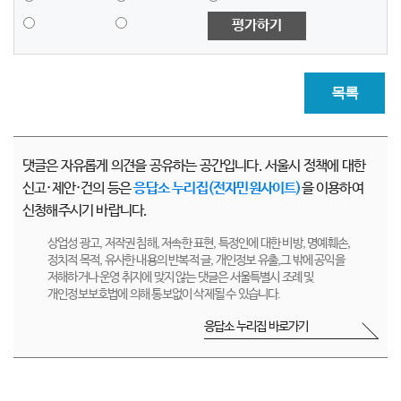
평가하기
목록
댓글은 자유롭게 의견을 공유하는 공간입니다. 서울시 정책에 대한
신고·제안·건의 등은
응답소 누리집(전자민원사이트)
을 이용하여
신청해주시기 바랍니다.
상업성 광고, 저작권 침해, 저속한 표현, 특정인에 대한 비방, 명예훼손,
정치적 목적, 유사한 내용의 반복적 글, 개인정보 유출,그 밖에 공익을
저해하거나 운영 취지에 맞지 않는 댓글은 서울특별시 조례 및
개인정보보호법에 의해 통보없이 삭제될 수 있습니다.
응답소 누리집 바로가기