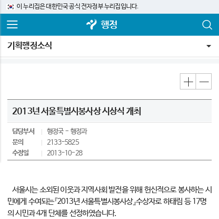
이 누리집은 대한민국 공식 전자정부 누리집입니다.
행정
기획행정소식
2013년 서울특별시봉사상 시상식 개최
담당부서
행정국
행정과
문의
2133-5825
수정일
2013-10-28
서울시는 소외된 이웃과 지역사회 발전을 위해 헌신적으로 봉사하는 시
민에게 수여되는『2013년 서울특별시봉사상』수상자로 하태림 등 17명
의 시민과 4개 단체를 선정하였습니다.