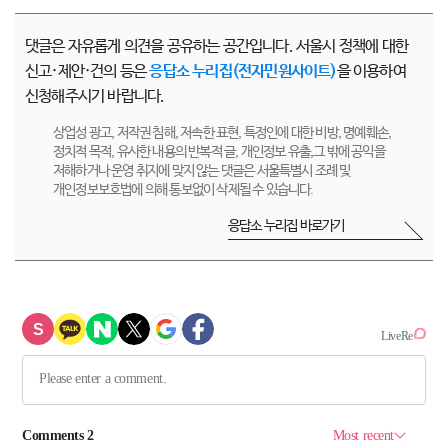
댓글은 자유롭게 의견을 공유하는 공간입니다. 서울시 정책에 대한
신고·제안·건의 등은
응답소 누리집(전자민원사이트)
을 이용하여
신청해주시기 바랍니다.
상업성 광고, 저작권 침해, 저속한 표현, 특정인에 대한 비방, 명예훼손,
정치적 목적, 유사한 내용의 반복적 글, 개인정보 유출,그 밖에 공익을
저해하거나 운영 취지에 맞지 않는 댓글은 서울특별시 조례 및
개인정보보호법에 의해 통보없이 삭제될 수 있습니다.
응답소 누리집 바로가기