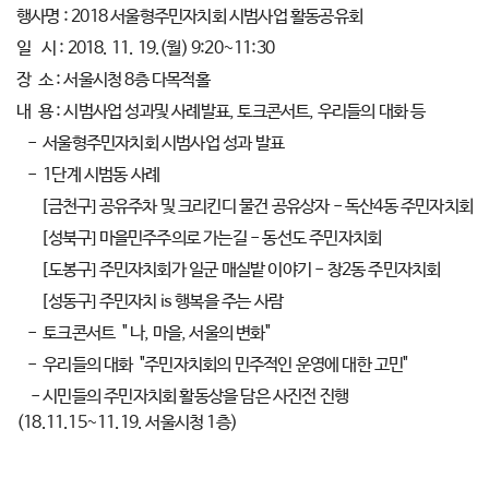
행사명 : 2018 서울형주민자치회 시범사업 활동공유회
일 시 : 2018. 11. 19.(월) 9:20~11:30
장 소 : 서울시청 8층 다목적홀
내 용 : 시범사업 성과및 사례발표, 토크콘서트, 우리들의 대화 등
- 서울형주민자치회 시범사업 성과 발표
- 1단계 시범동 사례
[금천구] 공유주차 및 크리킨디 물건 공유상자 - 독산4동 주민자치회
[성북구] 마을민주주의로 가는길 - 동선도 주민자치회
[도봉구] 주민자치회가 일군 매실밭 이야기 - 창2동 주민자치회
[성동구] 주민자치 is 행복을 주는 사람
- 토크콘서트 " 나, 마을, 서울의 변화"
- 우리들의 대화 "주민자치회의 민주적인 운영에 대한 고민"
- 시민들의 주민자치회 활동상을 담은 사진전 진행
(18.11.15~11.19. 서울시청 1층)