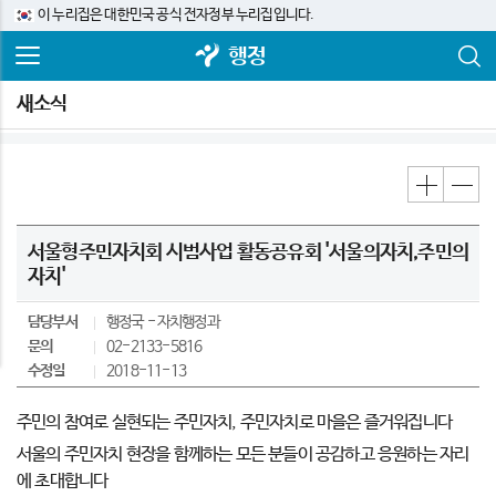
이 누리집은 대한민국 공식 전자정부 누리집입니다.
행정
새소식
서울형주민자치회 시범사업 활동공유회 '서울의자치,주민의
자치'
담당부서
행정국
자치행정과
문의
02-2133-5816
수정일
2018-11-13
주민의 참여로 실현되는 주민자치, 주민자치로 마을은 즐거워집니다
서울의 주민자치 현장을 함께하는 모든 분들이 공감하고 응원하는 자리
에 초대합니다