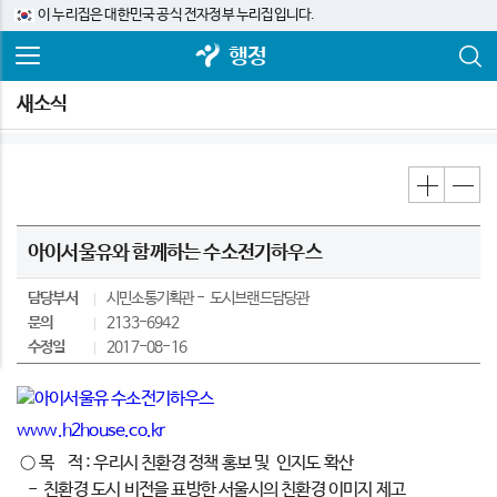
이 누리집은 대한민국 공식 전자정부 누리집입니다.
행정
새소식
아이서울유와 함께하는 수소전기하우스
담당부서
시민소통기획관
도시브랜드담당관
문의
2133-6942
수정일
2017-08-16
www.h2house.co.kr
○ 목 적 : 우리시 친환경 정책 홍보 및 인지도 확산
- 친환경 도시 비전을 표방한 서울시의 친환경 이미지 제고