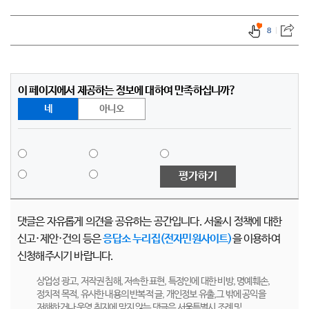
8
이 페이지에서 제공하는 정보에 대하여 만족하십니까?
네
아니오
평가하기
댓글은 자유롭게 의견을 공유하는 공간입니다. 서울시 정책에 대한
신고·제안·건의 등은
응답소 누리집(전자민원사이트)
을 이용하여
신청해주시기 바랍니다.
상업성 광고, 저작권 침해, 저속한 표현, 특정인에 대한 비방, 명예훼손,
정치적 목적, 유사한 내용의 반복적 글, 개인정보 유출,그 밖에 공익을
저해하거나 운영 취지에 맞지 않는 댓글은 서울특별시 조례 및