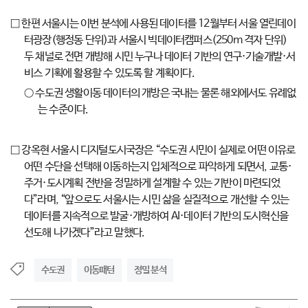
□ 한편 서울시는 이번 분석에 사용된 데이터를 12월부터 서울 열린데이
터광장(행정동 단위)과 서울시 빅데이터캠퍼스(250m 격자 단위)
두 채널로 전면 개방해 시민 누구나 데이터 기반의 연구·기술개발·서
비스 기획에 활용할 수 있도록 할 계획이다.
○ 수도권 생활이동 데이터의 개방은 국내는 물론 해외에서도 유례없
는 수준이다.
□ 강옥현 서울시 디지털도시국장은 “수도권 시민이 실제로 어떤 이유로
어떤 수단을 선택해 이동하는지 입체적으로 파악하게 되면서, 교통·
주거·도시계획 전반을 정밀하게 설계할 수 있는 기반이 마련되었
다”라며, “앞으로도 서울시는 시민 삶을 실질적으로 개선할 수 있는
데이터를 지속적으로 발굴·개방하여 AI·데이터 기반의 도시혁신을
선도해 나가겠다”라고 말했다.
수도권
이동패턴
정밀 분석