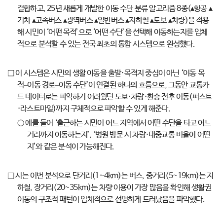
결합하고, 25년 새롭게 개발한 이동 수단 분류 알고리즘 8종(▴항공 ▴
기차 ▴고속버스 ▴광역버스 ▴일반버스 ▴지하철 ▴도보 ▴차량)을 적용
해 시민이 ‘어떤 목적’으로 ‘어떤 수단’을 선택해 이동하는지를 입체
적으로 분석할 수 있는 전국 최초의 통합 시스템으로 완성했다.
□ 이 시스템은 시민의 생활 이동을 출발·목적지 중심이 아닌 ‘이동 목
적–이동 경로–이동 수단’이 연결된 하나의 흐름으로, 그동안 교통카
드 데이터로는 파악하기 어려웠던 도보·차량·환승 전후 이동(퍼스트
·라스트마일)까지 구체적으로 파악할 수 있게 해준다.
○ 예를 들어 ‘출근하는 시민이 어느 지역에서 어떤 수단을 타고 어느
거리까지 이동하는지’, ‘병원 방문 시 차량·대중교통 비율이 어떤
지’와 같은 분석이 가능해진다.
□ 시는 이번 분석으로 단거리(1~4km)는 버스, 중거리(5~19km)는 지
하철, 장거리(20~35km)는 차량 이용이 가장 많음을 확인해 생활권
이동의 구조적 패턴이 입체적으로 선명하게 드러났음을 파악했다.