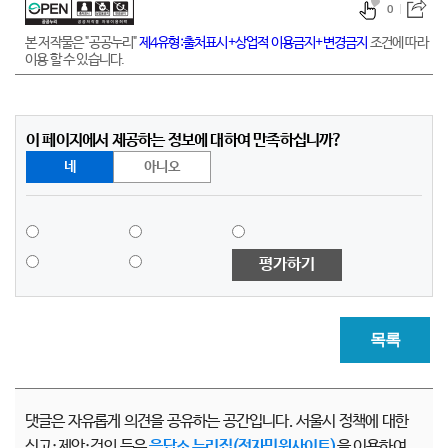
0
본 저작물은 "공공누리"
제4유형:출처표시+상업적 이용금지+변경금지
조건에 따라
이용 할 수 있습니다.
이 페이지에서 제공하는 정보에 대하여 만족하십니까?
네
아니오
평가하기
목록
댓글은 자유롭게 의견을 공유하는 공간입니다. 서울시 정책에 대한
신고·제안·건의 등은
응답소 누리집(전자민원사이트)
을 이용하여