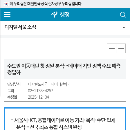
이 누리집은 대한민국 공식 전자정부 누리집입니다.
행정
디지털서울 소식
수도권 이동패턴 첫 정밀 분석…데이터 기반 정책 수요 예측
정밀화
담당부서
디지털도시국
데이터전략과
문의
02-2133-4267
수정일
2025-12-04
- 서울시·KT, 융합데이터로 이동 거리·목적·수단 입체
분석…전국 최초 통합 시스템 완성