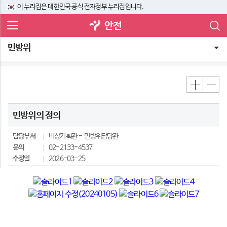
이 누리집은 대한민국 공식 전자정부 누리집입니다.
안전
민방위
민방위의 정의
담당부서
비상기획관
민방위담당관
문의
02-2133-4537
수정일
2026-03-25