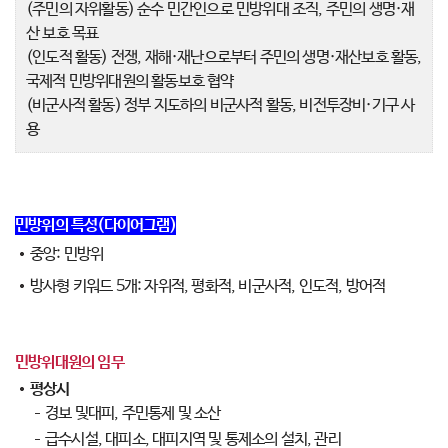
(주민의 자위활동) 순수 민간인으로 민방위대 조직, 주민의 생명·재
산 보호 목표
(인도적 활동) 전쟁, 재해·재난으로부터 주민의 생명·재산보호 활동,
국제적 민방위대원의 활동보호 협약
(비군사적 활동) 정부 지도하의 비군사적 활동, 비전투장비·기구 사
용
민방위의 특성(다이어그램)
중앙: 민방위
방사형 키워드 5개: 자위적, 평화적, 비군사적, 인도적, 방어적
민방위대원의 임무
평상시
경보 및대피, 주민통제 및 소산
급수시설, 대피소, 대피지역 및 통제소의 설치, 관리