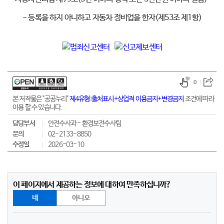
- 등록을 하지 아니하고 자동차 정비업을 한자(제53조 제1항)
0
본 저작물은 "공공누리"
제4유형:출처표시+상업적 이용금지+변경금지
조건에 따라
이용 할 수 있습니다.
담당부서
안전수사과 - 환경보전수사팀
문의
02-2133-8850
수정일
2026-03-10
이 페이지에서 제공하는 정보에 대하여 만족하십니까?
네
아니오