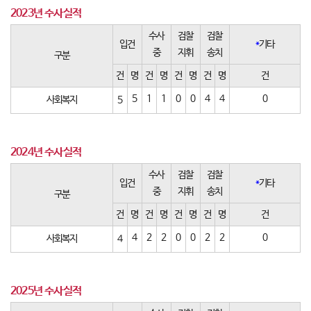
2023년 수사실적
수사
검찰
검찰
입건
*
기타
중
지휘
송치
구분
건
명
건
명
건
명
건
명
건
5
1
1
0
0
4
4
0
사회복지
5
2024년 수사실적
수사
검찰
검찰
입건
*
기타
중
지휘
송치
구분
건
명
건
명
건
명
건
명
건
4
2
2
0
0
2
2
0
사회복지
4
2025년 수사실적