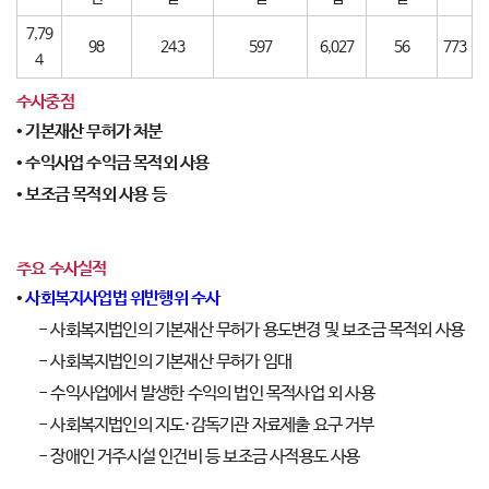
7,79
98
243
597
6,027
56
773
4
수사중점
• 기본재산 무허가 처분
• 수익사업 수익금 목적외 사용
• 보조금 목적외 사용 등
주요 수사실적
•
사회복지사업법 위반행위 수사
- 사회복지법인의 기본재산 무허가 용도변경 및 보조금 목적외 사용
- 사회복지법인의 기본재산 무허가 임대
- 수익사업에서 발생한 수익의 법인 목적사업 외 사용
- 사회복지법인의 지도·감독기관 자료제출 요구 거부
- 장애인 거주시설 인건비 등 보조금 사적용도 사용