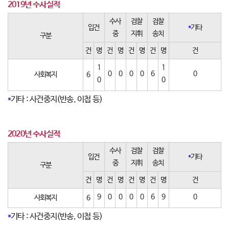
2019년 수사실적
수사
검찰
검찰
입건
*
기타
중
지휘
송치
구분
건
명
건
명
건
명
건
명
건
1
1
0
0
0
0
6
0
사회복지
6
0
0
*
기타 : 사건중지(반송, 이첩 등)
2020년 수사실적
수사
검찰
검찰
입건
*
기타
중
지휘
송치
구분
건
명
건
명
건
명
건
명
건
9
0
0
0
0
6
9
0
사회복지
6
*
기타 : 사건중지(반송, 이첩 등)