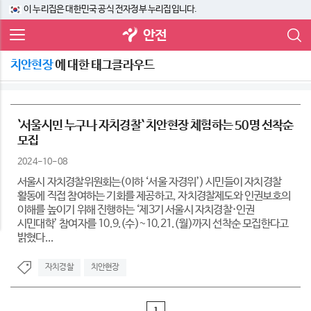
이 누리집은 대한민국 공식 전자정부 누리집입니다.
안전
치안현장
에 대한 태그클라우드
`서울시민 누구나 자치경찰` 치안현장 체험하는 50명 선착순
모집
2024-10-08
서울시 자치경찰위원회는(이하 ‘서울 자경위’) 시민들이 자치경찰
활동에 직접 참여하는 기회를 제공하고, 자치경찰제도와 인권보호의
이해를 높이기 위해 진행하는 ‘제3기 서울시 자치경찰·인권
시민대학’ 참여자를 10.9.(수)~10.21.(월)까지 선착순 모집한다고
밝혔다...
자치경찰
치안현장