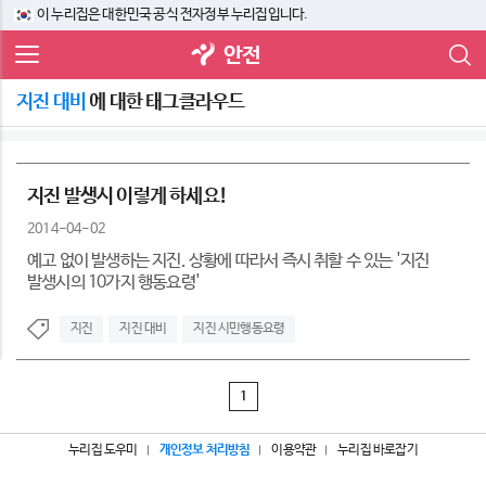
이 누리집은 대한민국 공식 전자정부 누리집입니다.
안전
지진 대비
에 대한 태그클라우드
지진 발생시 이렇게 하세요!
2014-04-02
예고 없이 발생하는 지진. 상황에 따라서 즉시 취할 수 있는 '지진
발생시의 10가지 행동요령'
지진
지진 대비
지진 시민행동요령
1
누리집 도우미
개인정보 처리방침
이용약관
누리집 바로잡기