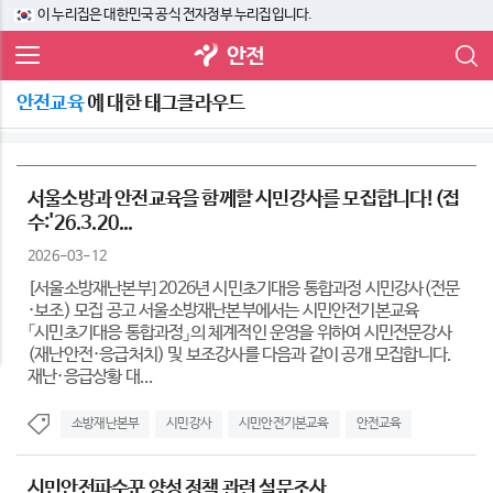
이 누리집은 대한민국 공식 전자정부 누리집입니다.
안전
안전교육
에 대한 태그클라우드
서울소방과 안전교육을 함께할 시민강사를 모집합니다!(접
수:'26.3.20...
2026-03-12
[서울소방재난본부] 2026년 시민초기대응 통합과정 시민강사(전문
·보조) 모집 공고 서울소방재난본부에서는 시민안전기본교육
「시민초기대응 통합과정」의 체계적인 운영을 위하여 시민전문강사
(재난안전·응급처치) 및 보조강사를 다음과 같이 공개 모집합니다.
재난·응급상황 대...
소방재난본부
시민강사
시민안전기본교육
안전교육
시민안전파수꾼 양성 정책 관련 설문조사