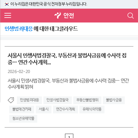
이 누리집은 대한민국 공식 전자정부 누리집입니다.
안전
민생범죄대응
에 대한 태그클라우드
서울시 민생사법경찰국, 부동산과 불법사금융에 수사력 집
중… 연간 수사계획...
2026-02-20
서울시 민생사법경찰국, 부동산과 불법사금융에 수사력 집중… 연간
수사계획 밝혀
민생범죄대응
민생사법경찰국
부동산불법행위
불법사금융
불법애견카페
서울시
연간수사계획
유해식의약품
청소년유해약물