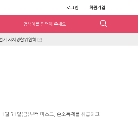
로그인
회원가입
검색어를 입력해 주세요
별시 자치경찰위원회
1월 31일(금)부터 마스크, 손소독제를 취급하고