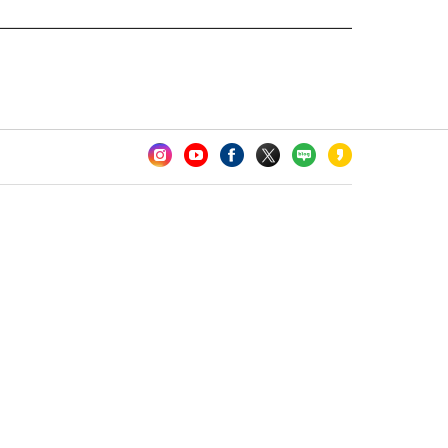
카오톡 채널 추가