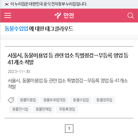
이 누리집은 대한민국 공식 전자정부 누리집입니다.
안전
동물수입업
에 대한 태그클라우드
서울시, 동물미용업 등 관련 업소 특별점검…무등록 영업 등
41개소 적발
2023-11-30
서울시, 동물미용업 등 관련 업소 특별점검…무등록 영업 등 41개소
적발
동물미용업
동물보호법개정
동물수입업
동물장묘업
동물전시업
동물판매업
무등록영업
1