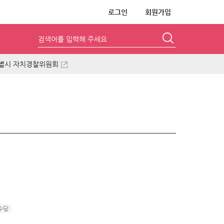
로그인
회원가입
검색어를 입력해 주세요
별시 자치경찰위원회
수당