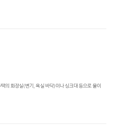
택의 화장실(변기, 욕실 바닥)이나 싱크대 등으로 물이