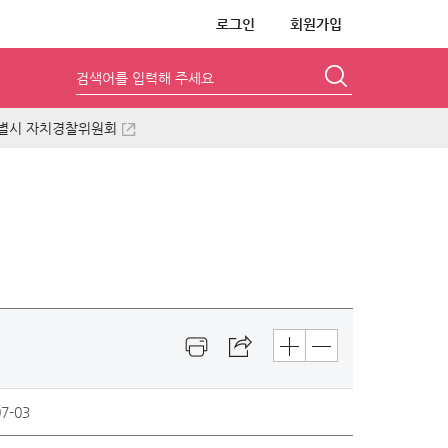
로그인
회원가입
검색어를 입력해 주세요
별시 자치경찰위원회
7-03