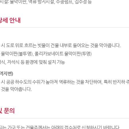
시설: 물막이판, 역류 방지시설, 수중펌프, 집수정 등
상세 안내
시 도로 위로 흐르는 빗물이 건물 내부로 들어오는 것을 막아줍니다.
 물막이판(불투명), 폴리카보네이트 물막이판(투명)
식, 자석식 등 환경에 맞춰 설치 가능
(역지변)
시 공공 하수도의 수위가 높아져 역류하는 것을 차단하여, 특히 반지하 주
 것을 막아줍니다.
및 문의
되는 가구 또는 건물주께서는 아래의 접수처로 신청하시기 바랍니다.