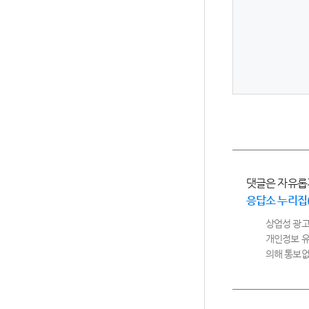
댓글은 자유롭
응답소 누리집
상업성 광고
개인정보 유
의해 통보없