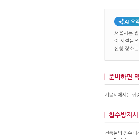
AI 요
서울시는 집
이 시설들은
신청 장소는
준비하면 막
서울시에서는 집중
침수방지시
건축물의 침수 피