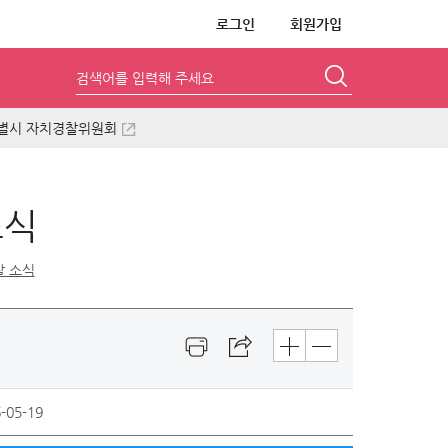
로그인
회원가입
검색어를 입력해 주세요
별시 자치경찰위원회
소식
 소식
-05-19