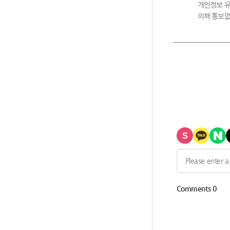
개인정보 유
의해 통보없