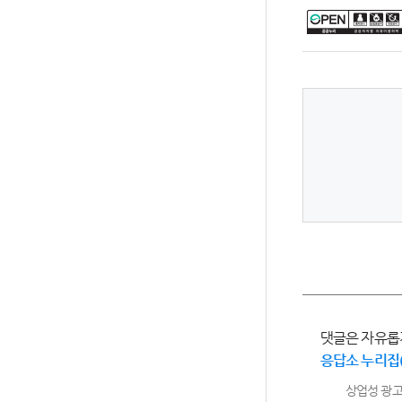
댓글은 자유롭
응답소 누리집
상업성 광고