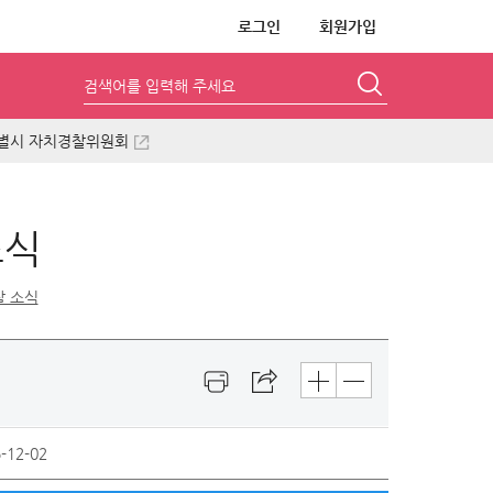
로그인
회원가입
검색어를 입력해 주세요
별시 자치경찰위원회
소식
 소식
-12-02