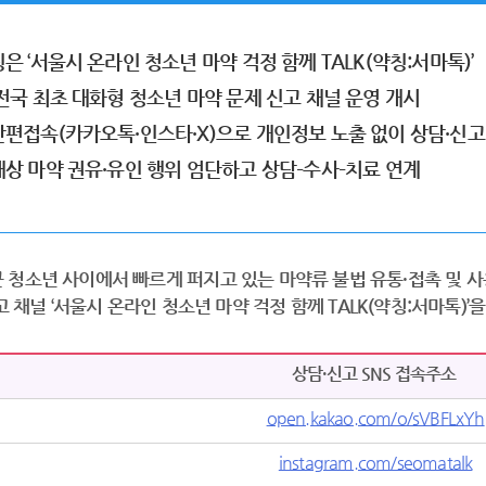
칭은 ‘서울시 온라인 청소년 마약 걱정 함께 TALK(약칭:서마톡)’
 전국 최초 대화형 청소년 마약 문제 신고 채널 운영 개시
·간편접속(카카오톡·인스타·X)으로 개인정보 노출 없이 상담·신고
 대상 마약 권유·유인 행위 엄단하고 상담–수사–치료 연계
 청소년 사이에서 빠르게 퍼지고 있는 마약류 불법 유통·접촉 및 사
 채널 ‘서울시 온라인 청소년 마약 걱정 함께 TALK(약칭:서마톡)’
상담·신고 SNS 접속주소
open.kakao.com/o/sVBFLxYh
instagram.com/seomatalk