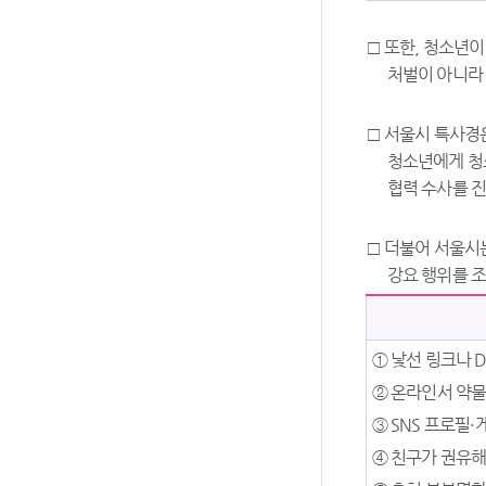
□ 또한, 청소년이
처벌이 아니라 
□ 서울시 특사경
청소년에게 청
협력 수사를 
□ 더불어 서울시
강요 행위를 조
① 낯선 링크나 
② 온라인서 약물
③ SNS 프로필
④ 친구가 권유