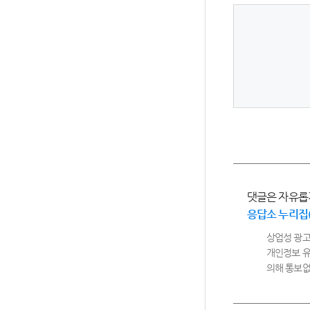
댓글은 자유롭
응답소 누리집
상업성 광고
개인정보 유
의해 통보없