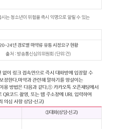
서울시는 청소년이 위험을 즉시 익명으로 알릴 수 있는
‘20~24
년 경로별 마약류 유통 시정요구 현황
출처 : 방송통신심의위원회 (단위:건)
인 없이 링크 접속만으로 즉시 대화방에 입장할 수
 보장한다.마약과 관련해 말하기를 망설이는
 이용 방법은 다음과 같다.① 카카오톡 오픈채팅에서
 QR코드 촬영, 또는 웹 주소창에 URL 입력하여
 의심 사항 상담·신고)
③대화(상담·신고)