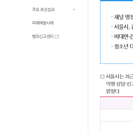
주요 추진성과
- 채널 명
피해예방사례
- 서울시,
- 비대면
범죄신고센터
- 청소년
□ 서울시는 최근
익명 상담·신고
밝혔다