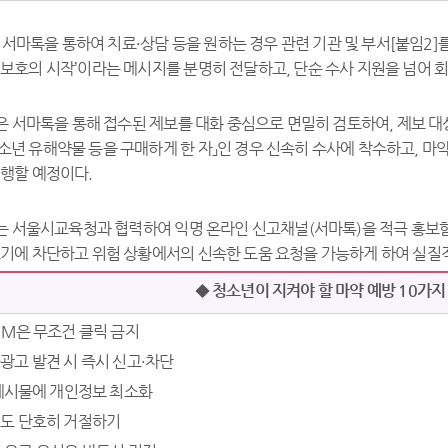
 서마톡을 통하여 치료·상담 등을 원하는 경우 관련 기관 및 부서[붙임2]
보호의 시작’이라는 메시지를 분명히 전달하고, 단순 수사 지원을 넘어 회
은 서마톡을 통해 접수된 제보를 대화 중심으로 면밀히 검토하여, 제보 
소년 유해약물 등을 구매하게 한 자」인 경우 신속히 수사에 착수하고, 
진행할 예정이다.
는 서울시교육청과 협력하여 익명 온라인 신고채널(서마톡)을 적극 홍보함
기에 차단하고 위험 상황에서의 신속한 도움 요청을 가능하게 하여 실질적
◆ 청소년이 지켜야 할 마약 예방 10가지
DM은 무조건 클릭 금지
광고 발견 시 즉시 신고·차단
·게시물에 개인정보 최소화
해도 단호히 거절하기