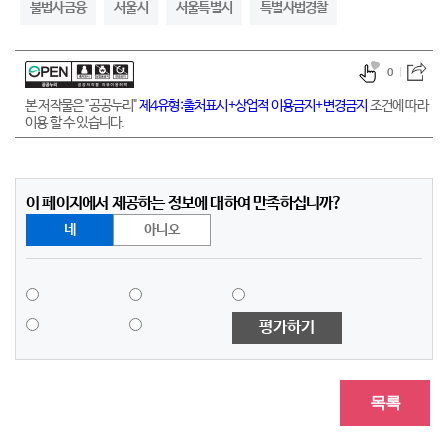
불법사금융
서울시
서울특별시
특별사법경찰
0
본 저작물은 "공공누리"
제4유형:출처표시+상업적 이용금지+변경금지
조건에 따라
이용 할 수 있습니다.
이 페이지에서 제공하는 정보에 대하여 만족하십니까?
네
아니오
평가하기
목록