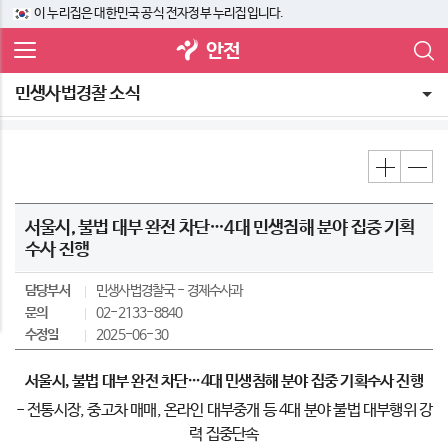
이 누리집은 대한민국 공식 전자정부 누리집입니다.
안전
민생사법경찰 소식
서울시, 불법 대부 완전 차단…4대 민생침해 분야 집중 기획
수사 진행
담당부서
민생사법경찰국
경제수사과
문의
02-2133-8840
수정일
2025-06-30
서울시
,
불법 대부 완전 차단
…
4
대 민생침해 분야 집중 기획수사 진행
- 전통시장, 중고차 매매, 온라인 대부중개 등 4대 분야 불법 대부행위 강
력 집중단속