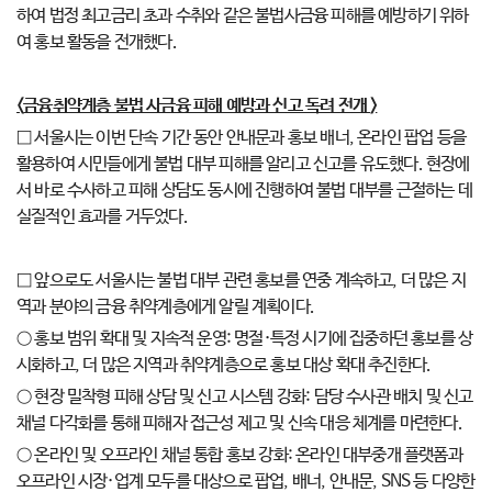
하여 법정 최고금리 초과 수취와 같은 불법사금융 피해를 예방하기 위하
여 홍보 활동을 전개했다.
<
금융취약계층 불법 사금융 피해 예방과 신고 독려 전개
>
□ 서울시는 이번 단속 기간 동안 안내문과 홍보 배너, 온라인 팝업 등을
활용하여 시민들에게 불법 대부 피해를 알리고 신고를 유도했다. 현장에
서 바로 수사하고 피해 상담도 동시에 진행하여 불법 대부를 근절하는 데
실질적인 효과를 거두었다.
□ 앞으로도 서울시는 불법 대부 관련 홍보를 연중 계속하고, 더 많은 지
역과 분야의 금융 취약계층에게 알릴 계획이다.
○ 홍보 범위 확대 및 지속적 운영: 명절·특정 시기에 집중하던 홍보를 상
시화하고, 더 많은 지역과 취약계층으로 홍보 대상 확대 추진한다.
○ 현장 밀착형 피해 상담 및 신고 시스템 강화: 담당 수사관 배치 및 신고
채널 다각화를 통해 피해자 접근성 제고 및 신속 대응 체계를 마련한다.
○ 온라인 및 오프라인 채널 통합 홍보 강화: 온라인 대부중개 플랫폼과
오프라인 시장·업계 모두를 대상으로 팝업, 배너, 안내문, SNS 등 다양한