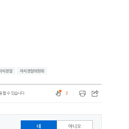
자치경찰
자치경찰위원회
 할 수 있습니다.
2
네
아니오