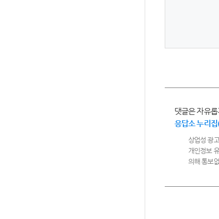
댓글은 자유롭
응답소 누리집
상업성 광고
개인정보 유
의해 통보없