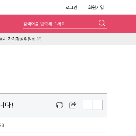
로그인
회원가입
검색어를 입력해 주세요
별시 자치경찰위원회
니다!
28