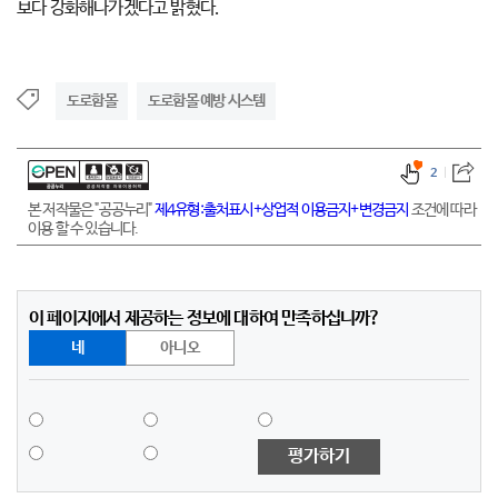
보다 강화해나가겠다고 밝혔다.
도로함몰
도로함몰 예방 시스템
2
본 저작물은 "공공누리"
제4유형:출처표시+상업적 이용금지+변경금지
조건에 따라
이용 할 수 있습니다.
이 페이지에서 제공하는 정보에 대하여 만족하십니까?
네
아니오
평가하기