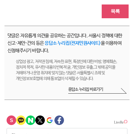
목록
댓글은 자유롭게 의견을 공유하는 공간입니다. 서울시 정책에 대한
신고·제안·건의 등은
응답소 누리집(전자민원사이트)
을 이용하여
신청해주시기 바랍니다.
상업성 광고, 저작권 침해, 저속한 표현, 특정인에 대한 비방, 명예훼손,
정치적 목적, 유사한 내용의 반복적 글, 개인정보 유출,그 밖에 공익을
저해하거나 운영 취지에 맞지 않는 댓글은 서울특별시 조례 및
개인정보보호법에 의해 통보없이 삭제될 수 있습니다.
응답소 누리집 바로가기