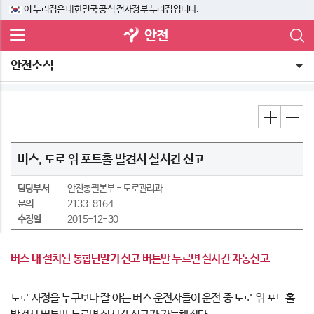
이 누리집은 대한민국 공식 전자정부 누리집입니다.
안전
안전소식
버스, 도로 위 포트홀 발견시 실시간 신고
담당부서
안전총괄본부
도로관리과
문의
2133-8164
수정일
2015-12-30
버스 내 설치된 통합단말기 신고 버튼만 누르면 실시간 자동신고
도로 사정을 누구보다 잘 아는 버스 운전자들이 운전 중 도로 위 포트홀