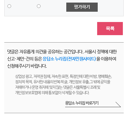
평가하기
목록
댓글은 자유롭게 의견을 공유하는 공간입니다. 서울시 정책에 대한
신고·제안·건의 등은
응답소 누리집(전자민원사이트)
을 이용하여
신청해주시기 바랍니다.
상업성 광고, 저작권 침해, 저속한 표현, 특정인에 대한 비방, 명예훼손,
정치적 목적, 유사한 내용의 반복적 글, 개인정보 유출,그 밖에 공익을
저해하거나 운영 취지에 맞지 않는 댓글은 서울특별시 조례 및
개인정보보호법에 의해 통보없이 삭제될 수 있습니다.
응답소 누리집 바로가기