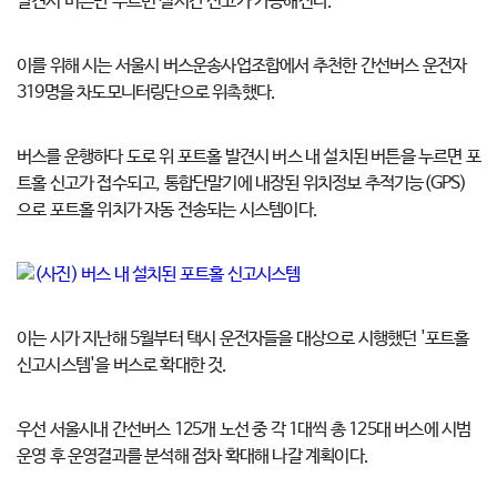
발견시 버튼만 누르면 실시간 신고가 가능해진다.
이를 위해 시는 서울시 버스운송사업조합에서 추천한 간선버스 운전자
319명을 차도모니터링단으로 위촉했다.
버스를 운행하다 도로 위 포트홀 발견시 버스 내 설치된 버튼을 누르면 포
트홀 신고가 접수되고, 통합단말기에 내장된 위치정보 추적기능(GPS)
으로 포트홀 위치가 자동 전송되는 시스템이다.
이는 시가 지난해 5월부터 택시 운전자들을 대상으로 시행했던 '포트홀
신고시스템'을 버스로 확대한 것.
우선 서울시내 간선버스 125개 노선 중 각 1대씩 총 125대 버스에 시범
운영 후 운영결과를 분석해 점차 확대해 나갈 계획이다.