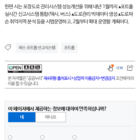
한편 시는 포장도로 관리시스템 성능개선을 위해 내년 1월까지 ▴포트홀
실시간 신고시스템 통합(택시, 버스) ▴도로관리 빅데이터 생성 ▴도로파
손 취약지역 분석 등을 시범운영하고, 2월부터 확대 운영할 계획이다.
버스 포트홀 신고시스템
포트홀
1218
본 저작물은 "공공누리"
제4유형:출처표시+상업적 이용금지+변경금지
조건에 따라
이용 할 수 있습니다.
이 페이지에서 제공하는 정보에 대하여 만족하십니까?
네
아니오