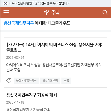
이 누리집은 대한민국 공식 전자정부 누리집입니다.
주택
용산국제업무지구
에 대한 태그클라우드
[3/27(금) 14시] '아시아의 비즈니스 심장, 용산서울코어:
글로벌...
2026-03-24
아시아의 비즈니스 심장, 용산서울코어: 글로벌기업 지역본부 유치
전략 포럼
용산국제업무지구
용산서울코어
포럼
용산국제업무지구 기공식 개최
2025-11-18
용산국제업무지구 기공식 개최