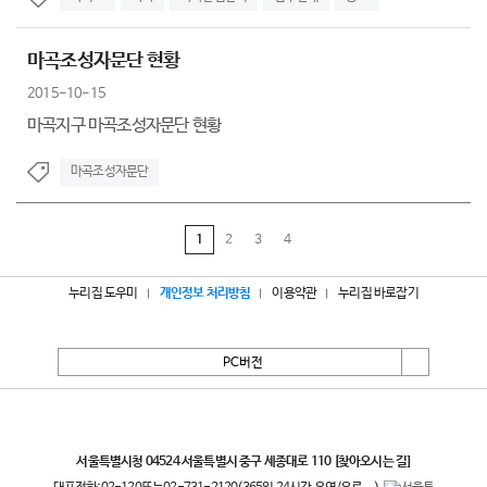
마곡조성자문단 현황
2015-10-15
마곡지구 마곡조성자문단 현황
마곡조성자문단
1
2
3
4
누리집 도우미
개인정보 처리방침
이용약관
누리집 바로잡기
PC버전
서울특별시
서울특별시청 04524 서울특별시 중구 세종대로 110
[찾아오시는 길]