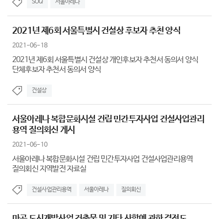
SOQ
서울아레나
2021년 제6회 서울특별시 건설상 후보자 추천 양식
2021-06-18
2021년 제6회 서울특별시 건설상 개인후보자 추천서 동의서 양식
단체후보자 추천서 동의서 양식
건설상
서울아레나 복합문화시설 건립 민간투자사업 건설사업관리
용역 질의회신 게시
2021-06-10
서울아레나 복합문화시설 건립 민간투자사업 건설사업관리용역
질의회신 지역발전 자료실
건설사업관리용역
서울아레나
질의회신
마곡 도시개발사업 건축물 및 기타 사항에 관한 결정도