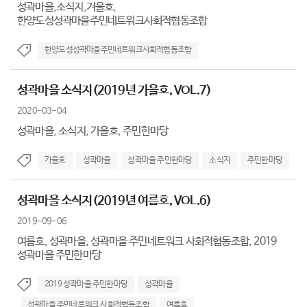
성곽마을,소식지,겨울호,
한양도성성곽마을주민네트워크사회적협동조합
한양도성성곽마을주민네트워크사회적협동조합
성곽마을 소식지(2019년 가을호, VOL.7)
2020-03-04
성곽마을, 소식지, 가을호, 주민한마당
가을호
성곽마을
성곽마을 주민한마당
소식지
주민한마당
성곽마을 소식지(2019년 여름호, VOL.6)
2019-09-06
여름호, 성곽마을, 성곽마을 주민네트워크 사회적협동조합, 2019
성곽마을 주민한마당
2019 성곽마을 주민한마당
성곽마을
성곽마을 주민네트워크 사회적협동조합
여름호