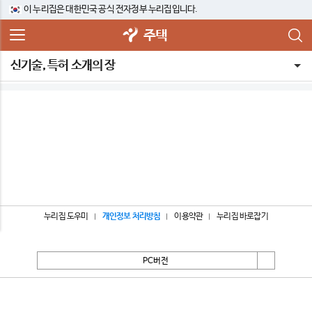
이 누리집은 대한민국 공식 전자정부 누리집입니다.
주택
신기술, 특허 소개의 장
누리집 도우미
개인정보 처리방침
이용약관
누리집 바로잡기
PC버전
서울특별시