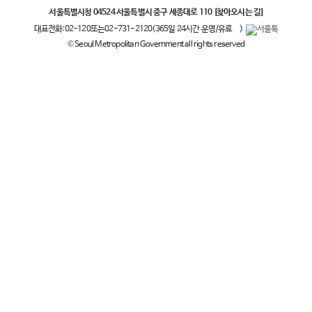
서울특별시청 04524 서울특별시 중구 세종대로 110
[찾아오시는 길]
대표전화:
02-120
또는
02-731-2120
(365일 24시간 운영/유료
)
© Seoul Metropolitan Government all rights reserved