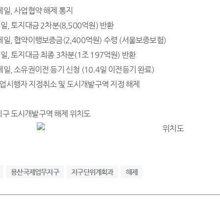
: 코레일, 사업협약 해제 통지
: 코레일, 토지대금 2차분(8,500억원) 반환
 : 코레일, 협약이행보증금(2,400억원) 수령 (서울보증보험)
: 코레일, 토지대금 최종 3차분(1조 197억원) 반환
: 코레일, 소유권이전 등기 신청 (10.4일 이전등기 완료)
0 : 사업시행자 지정취소 및 도시개발구역 지정 해제
지구 도시개발구역 해제 위치도
용산국제업무지구
지구단위계획과
해제