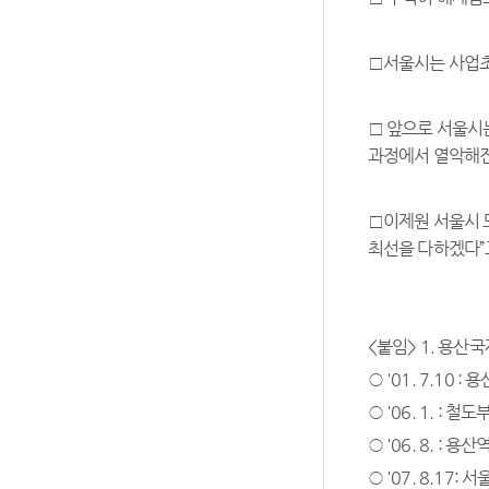
□서울시는 사업초
□ 앞으로 서울시
과정에서 열악해진
□이제원 서울시 
최선을 다하겠다”
<붙임> 1. 용
○ '01. 7.10
○ '06. 1. :
○ '06. 8. 
○ '07. 8.17