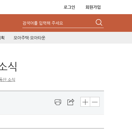
로그인
회원가입
검색어를 입력해 주세요
기획
모아주택·모아타운
 소식
동산 소식