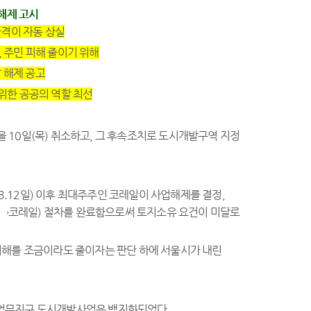
해제 고시
자격이 자동 상실
, 주민 피해 줄이기 위해
 해제 공고
 위한 공공의 역할 최선
10일(목) 취소하고, 그 후속조치로 도시개발구역 지정
12일) 이후 최대주주인 코레일이 사업해제를 결정,
허브→코레일) 절차를 완료함으로써 토지소유 요건이 미달로
피해를 조금이라도 줄이자는 판단 하에 서울시가 내린
국제업무지구 도시개발사업은 백지화되었다.