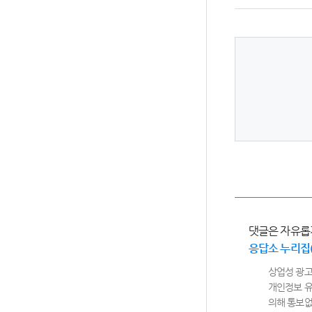
댓글은 자유롭
응답소 누리집
상업성 광고
개인정보 유
의해 통보없