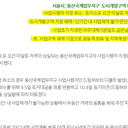
서울시,'용산국제업무지구' 도시개발구역 
-사업시행자 지정 취소 : 토지소유 요건 미달로 
-도시개발구역 지정 해제 : 단기간 내 사업재개 불가 판단
- 사업초기 지정한 이주대책기준일도 같은날
- 市, 사업구역 해제 기점으로 공동체 회복 및 지역재생
소유 요건 미달로 자격이 상실되는 용산국제업무지구의 사업시행자 지정을 
시했다.
 취소의 경우 용산국제업무지구 사업시행자인 드림허브의 디폴트 발생(3.
회수를 위해 9.5일 토지대금을 최종 반환하고 10.4일 등기이전(드림
동 상실됨에 따라 이뤄졌다.
간 내 사업재개가 불가능한 상황에서 부동산 거래의 숨통을 틔워 주민 
으로써 2007.8월 사업계획 발표 이래 지난 6년여 간 유지돼 온 용산