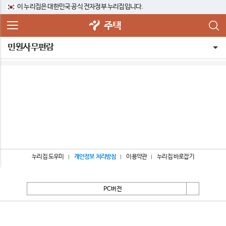
이 누리집은 대한민국 공식 전자정부 누리집입니다.
주택
민원사무편람
누리집 도우미
개인정보 처리방침
이용약관
누리집 바로잡기
PC버전
서울특별시