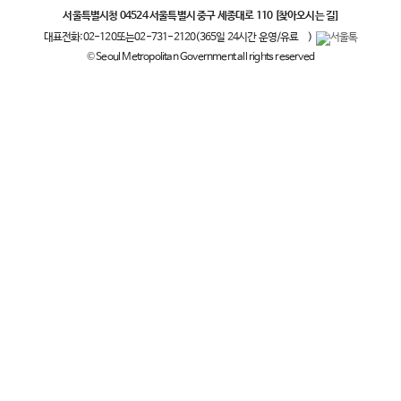
서울특별시청 04524 서울특별시 중구 세종대로 110
[찾아오시는 길]
대표전화:
02-120
또는
02-731-2120
(365일 24시간 운영/유료
)
© Seoul Metropolitan Government all rights reserved