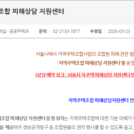
조합 피해상담 지원센터
택실
공공주택과
문의
02-2133-7877
수정일
2026-03-23
서울시에서 지역주택조합사업의 조합원 피해 관련 
'지역주택조합 피해상담 지원센터'
를 운
(상담 예약 링크 :
서울시 지주택 피해상담 지원센터 방
지역주택조합 피해상담지원센터 
조합 피해상담 지원센터 운영 취지
는 지역주택조합에 대한 기본 이해가
을 제공
하여 정보공개청구 등 조합원들의 권리 행사를 할 수 있도록 돕고