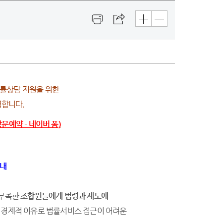
법률상담 지원을 위한
영합니다.
문예약 - 네이버 폼
)
안내
 부족한
조합원들에게 법령과
제도에
, 경제적 이유로 법률서비스 접근이 어려운