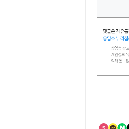
댓글은 자유롭
응답소 누리집
상업성 광고
개인정보 유
의해 통보없