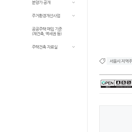
분양가 공개
주거환경개선사업
공공주택 매입 기준
(재건축, 역세권 등)
주택건축 자료실
서울시 지역