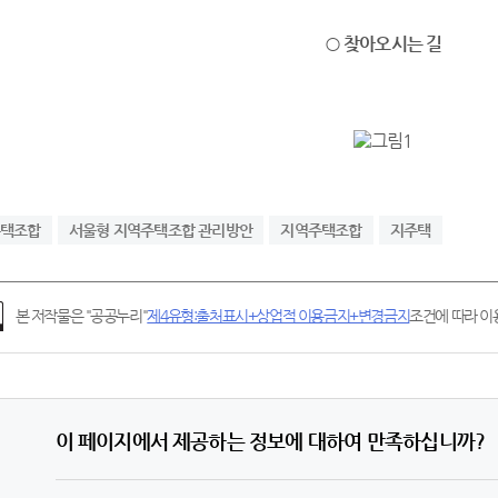
○ 찾아오시는 길
주택조합
서울형 지역주택조합 관리방안
지역주택조합
지주택
본 저작물은 "공공누리"
제4유형:출처표시+상업적 이용금지+변경금지
조건에 따라 이용
이 페이지에서 제공하는 정보에 대하여 만족하십니까?