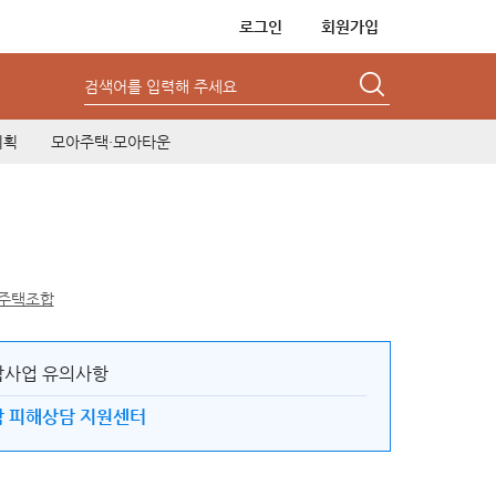
로그인
회원가입
검색어를 입력해 주세요
기획
모아주택·모아타운
주택조합
사업 유의사항
 피해상담 지원센터