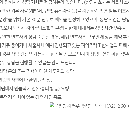
게
민형사상 상담 기회를 제공
하는데 있습니다. (상담변호사는 서울시 소
필요한
기본 자료
(
계약서
,
규약
,
총회자료 등
)
를 지참하지 않은 일부 이용
운영”
을 위해 기본 30분 단위로 예약을 편성하고 있으며, 상담 시간은 당
있으며 복잡한 지역주택조합의 분쟁 사항에 대해서는
상담 시간 부족 시
,
일한 변호사와 상담을 원할 경우, 해당 변호사의 근무일에 상담 예약 후 
 거주 중이거나 서울시 내에서 진행되고
있는 지역주택조합사업의 피해
 경우 상담 진행은 가능하나 한정된 정보로 인하여 상담내용이 제한적일
경우 상담을 진행할 수 없음을 안내 드립니다.
상담 문의 또는 조합에 대한 채무자의 상담
중인 사안에 대한 법률적 상담
 차원에서 법률적 개입(소송대행 등) 요청
 폭력적 언행이 있는 경우 상담 종료.