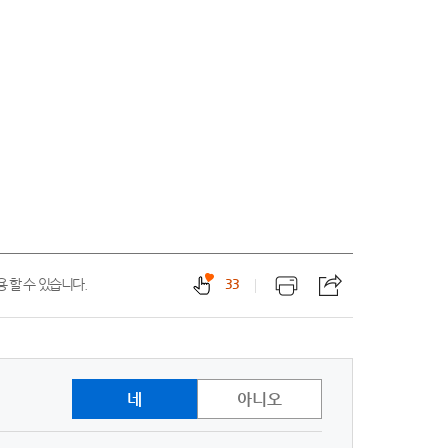
 할 수 있습니다.
33
네
아니오