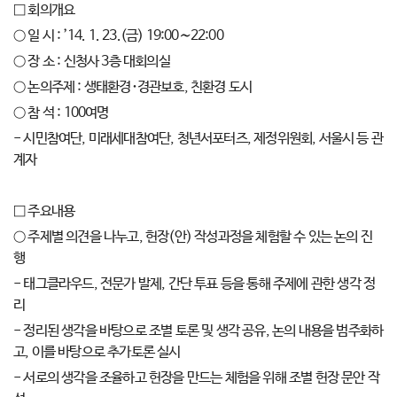
□ 회의개요
○ 일 시 : ’14. 1. 23.(금) 19:00∼22:00
○ 장 소 : 신청사 3층 대회의실
○ 논의주제 : 생태환경･경관보호, 친환경 도시
○ 참 석 : 100여명
- 시민참여단, 미래세대참여단, 청년서포터즈, 제정위원회, 서울시 등 관
계자
□ 주요내용
○ 주제별 의견을 나누고, 헌장(안) 작성과정을 체험할 수 있는 논의 진
행
- 태그클라우드, 전문가 발제, 간단 투표 등을 통해 주제에 관한 생각 정
리
- 정리된 생각을 바탕으로 조별 토론 및 생각 공유, 논의 내용을 범주화하
고, 이를 바탕으로 추가토론 실시
- 서로의 생각을 조율하고 헌장을 만드는 체험을 위해 조별 헌장 문안 작