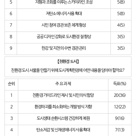
5
지형과 조화를 이루는 스카이라인 조성
5(8)
6
저탄소 에너지 사용 확대
5(8)
7
시민 참여 경관 보존 체계 형성
4(5)
8
공공 디자인 강화로 도시환경 질 향상
3(5)
9
한강 및 지천의 수변 경관 관리
3(5)
【
친환경 도시
】
친환경 도시 서울을 만들기 위해 도시계획헌장에 어떤 내용을 담아야 할까요?
순위
주 요 과 제
득표(%)
1
친환경 가이드라인 제시 및 시민의식 함양
20(36)
2
환경파괴를 최소화하는 개발 방식 지향
12(22)
3
도시생태 순환시스템 건강하게 복원
9(16)
4
탄소저감 및 신재생에너지 사용 확대
7(13)