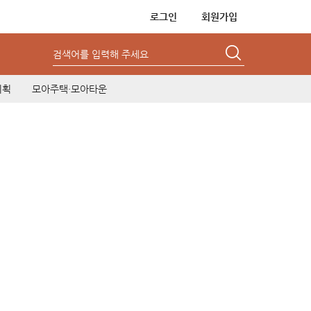
로그인
회원가입
검색어를 입력해 주세요
기획
모아주택·모아타운