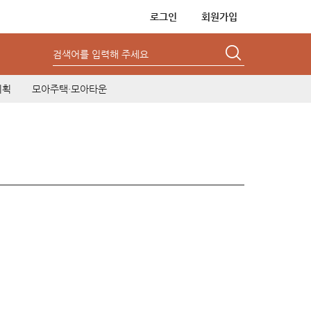
로그인
회원가입
검색어를 입력해 주세요
기획
모아주택·모아타운