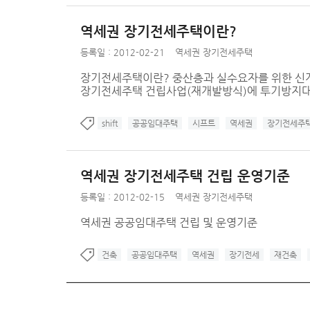
역세권 장기전세주택이란?
등록일 : 2012-02-21
역세권 장기전세주택
장기전세주택이란? 중산층과 실수요자를 위한 신개
장기전세주택 건립사업(재개발방식)에 투기방지
shift
공공임대주택
시프트
역세권
장기전세주
역세권 장기전세주택 건립 운영기준
등록일 : 2012-02-15
역세권 장기전세주택
역세권 공공임대주택 건립 및 운영기준
건축
공공임대주택
역세권
장기전세
재건축