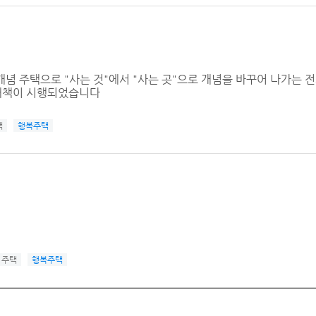
념 주택으로 "사는 것"에서 "사는 곳"으로 개념을 바꾸어 나가는 
대책이 시행되었습니다
택
행복주택
주택
행복주택