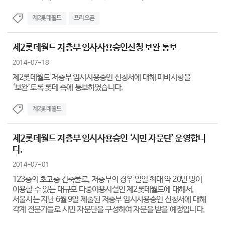
제2롯데월드
프리오픈
제2롯데월드 저층부 임사사용승인신청 보완 통보
2014-07-18
제2롯데월드 저층부 임시사용승인 신청서에 대해 미비사항을
‘보완’토록 롯데 측에 통보하였습니다.
제2롯데월드
제2롯데월드 저층부 임시사용승인 ‘시민 자문단’ 운영합니
다.
2014-07-01
123층의 초고층 건축물로, 저층부의 경우 일일 최대 약 20만 명이
이용할 수 있는 대규모 다중이용시설인 제2롯데월드에 대해서,
서울시는 지난 6월 9일 제출된 저층부 임시사용승인 신청서에 대해
각계 전문가들로 시민 자문단을 구성하여 자문을 받을 예정입니다.