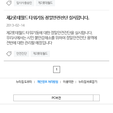
임시사용승인
제2롯데월드
제2롯데월드 타워기둥 정밀안전진단 실시합니다.
2013-02-14
제2롯데월드 타워기둥에 대한 정밀안전진단을 실시합니다.
우리시에서는 시민 불안감해소를 위하여 정밀안전진단 용역에
전반에 대한 관리할 예정입니다
안전진단
제2롯데월드
1
누리집 도우미
개인정보 처리방침
이용약관
누리집 바로잡기
PC버전
서울특별시