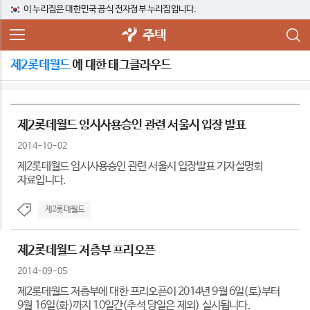
이 누리집은 대한민국 공식 전자정부 누리집입니다.
주택
제2롯데월드
에 대한 태그클라우드
제2롯데월드 임시사용승인 관련 서울시 입장 발표
2014-10-02
제2롯데월드 임시사용승인 관련 서울시 입장발표 기자설명회
자료입니다.
제2롯데월드
제2롯데월드 저층부 프리오픈
2014-09-05
제2롯데월드 저층부에 대한 프리오픈이 2014년 9월 6일(토)부터
9월 16일(화)까지 10일간(추석 당일은 제외) 실시됩니다.